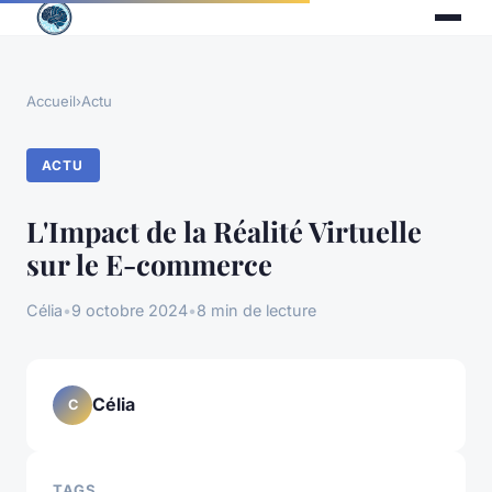
Accueil
›
Actu
ACTU
L'Impact de la Réalité Virtuelle
sur le E-commerce
Célia
•
9 octobre 2024
•
8 min de lecture
Célia
C
TAGS