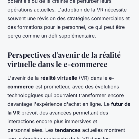
potentiels ou de la crainte de perturber leurs
opérations actuelles. L'adoption de la VR nécessite
souvent une révision des stratégies commerciales et
des formations pour le personnel, ce qui peut être
perçu comme un défi supplémentaire.
Perspectives d'avenir de la réalité
virtuelle dans le e-commerce
L'avenir de la
réalité virtuelle
(VR) dans le
e-
commerce
est prometteur, avec des évolutions
technologiques qui pourraient transformer encore
davantage l'expérience d'achat en ligne. Le
futur de
la VR
prévoit des avancées permettant des
interactions encore plus immersives et
personnalisées. Les
tendances
actuelles montrent
une intégration croissante de la VR dans les