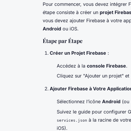
Pour commencer, vous devez intégrer F
étape consiste à créer un
projet Fireba
vous devez ajouter Firebase à votre appl
Android
ou iOS.
Étape par Étape
Créer un Projet Firebase
:
Accédez à la
console Firebase
.
Cliquez sur "Ajouter un projet" et 
Ajouter Firebase à Votre Applicatio
Sélectionnez l’icône
Android
(ou 
Suivez le guide pour configurer
à la racine de votr
services.json
iOS).