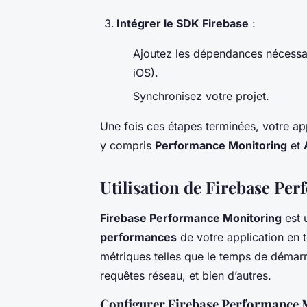
Intégrer le SDK Firebase
:
Ajoutez les dépendances nécessai
iOS).
Synchronisez votre projet.
Une fois ces étapes terminées, votre appl
y compris
Performance Monitoring
et
Utilisation de Firebase Pe
Firebase Performance Monitoring
est u
performances
de votre application en t
métriques telles que le temps de démarr
requêtes réseau, et bien d’autres.
Configurer Firebase Performance 