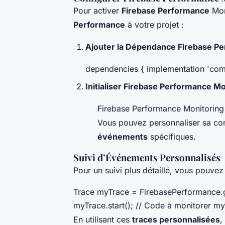
Pour activer
Firebase Performance
Mon
Performance
à votre projet :
Ajouter la Dépendance Firebase P
dependencies { implementation 'com.
Initialiser Firebase Performance Mo
Firebase Performance Monitoring e
Vous pouvez personnaliser sa con
événements
spécifiques.
Suivi d’Événements Personnalisés
Pour un suivi plus détaillé, vous pouvez
Trace myTrace = FirebasePerformance.g
myTrace.start(); // Code à monitorer my
En utilisant ces
traces personnalisées
,