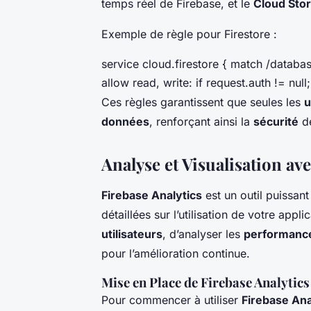
temps réel de Firebase, et le
Cloud Sto
Exemple de règle pour Firestore :
service cloud.firestore { match /data
allow read, write: if request.auth != null;
Ces règles garantissent que seules les
u
données
, renforçant ainsi la
sécurité
de
Analyse et Visualisation av
Firebase Analytics
est un outil puissan
détaillées sur l’utilisation de votre appl
utilisateurs
, d’analyser les
performance
pour l’amélioration continue.
Mise en Place de Firebase Analytics
Pour commencer à utiliser
Firebase Ana