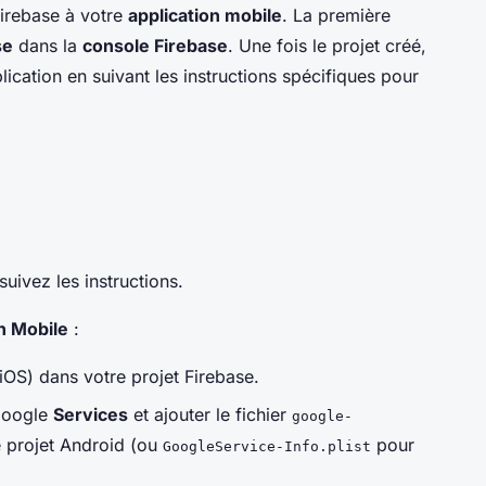
irebase à votre
application mobile
. La première
se
dans la
console Firebase
. Une fois le projet créé,
ication en suivant les instructions spécifiques pour
suivez les instructions.
n Mobile
:
iOS) dans votre projet Firebase.
 Google
Services
et ajouter le fichier
google-
e projet Android (ou
pour
GoogleService-Info.plist