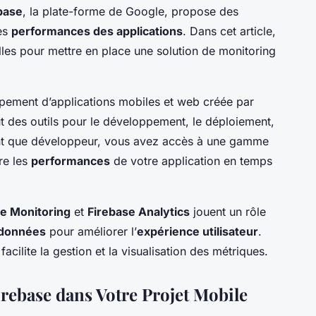
base
, la plate-forme de Google, propose des
es
performances des applications
. Dans cet article,
lles pour mettre en place une solution de monitoring
pement d’applications mobiles et web créée par
t des outils pour le développement, le déploiement,
tant que développeur, vous avez accès à une gamme
re les
performances
de votre application en temps
e Monitoring
et
Firebase Analytics
jouent un rôle
données
pour améliorer l’
expérience utilisateur
.
 facilite la gestion et la visualisation des métriques.
irebase dans Votre Projet Mobile