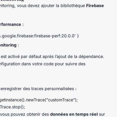
itoring, vous devez ajouter la bibliothèque
Firebase
erformance
:
google.firebase:firebase-perf:20.0.0' }
nitoring
:
st activé par défaut après l’ajout de la dépendance.
figuration dans votre code pour suivre des
 enregistrer des traces personnalisées :
etInstance().newTrace("customTrace");
Trace.stop();
 vous pouvez obtenir des
données en temps réel
sur