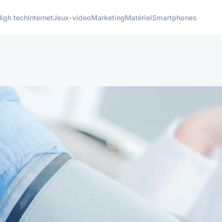
igh tech
Internet
Jeux-video
Marketing
Matériel
Smartphones