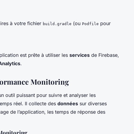
res à votre fichier
(ou
pour
build.gradle
Podfile
ication est prête à utiliser les
services
de Firebase,
Analytics
.
rformance Monitoring
n outil puissant pour suivre et analyser les
emps réel. Il collecte des
données
sur diverses
age de l’application, les temps de réponse des
Monitoring