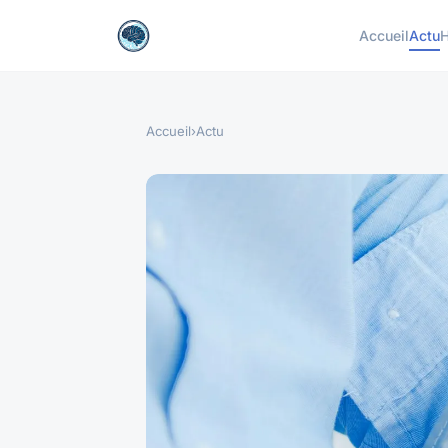
Accueil
Actu
H
Accueil
›
Actu