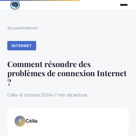
Accueil
›
Internet
INTERNET
Comment résoudre des
problèmes de connexion Internet
?
Célia
•
9 octobre 2024
•
7 min de lecture
Célia
C