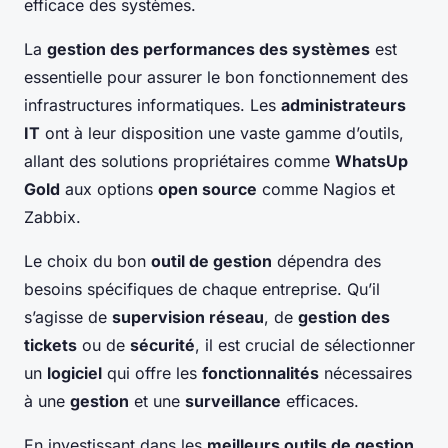
efficace des systèmes.
La
gestion des performances des systèmes
est
essentielle pour assurer le bon fonctionnement des
infrastructures informatiques. Les
administrateurs
IT
ont à leur disposition une vaste gamme d’outils,
allant des solutions propriétaires comme
WhatsUp
Gold
aux options
open source
comme Nagios et
Zabbix.
Le choix du bon
outil de gestion
dépendra des
besoins spécifiques de chaque entreprise. Qu’il
s’agisse de
supervision réseau
, de
gestion des
tickets
ou de
sécurité
, il est crucial de sélectionner
un
logiciel
qui offre les
fonctionnalités
nécessaires
à une
gestion
et une
surveillance
efficaces.
En investissant dans les
meilleurs outils de gestion
,