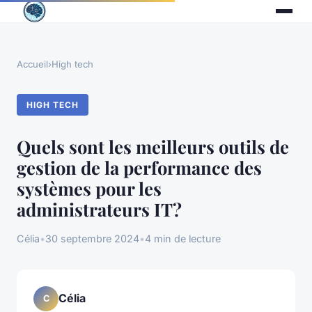
Accueil
›
High tech
HIGH TECH
Quels sont les meilleurs outils de
gestion de la performance des
systèmes pour les
administrateurs IT?
Célia
•
30 septembre 2024
•
4 min de lecture
Célia
C