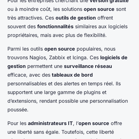
Pour les entreprises cherchant une
version gratuite
ou à moindre coût, les solutions
open source
sont
très attractives. Ces
outils de gestion
offrent
souvent des
fonctionnalités
similaires aux logiciels
propriétaires, mais avec plus de flexibilité.
Parmi les outils
open source
populaires, nous
trouvons Nagios, Zabbix et Icinga. Ces
logiciels de
gestion
permettent une
surveillance réseau
efficace, avec des
tableaux de bord
personnalisables et des alertes en temps réel. Ils
supportent une large gamme de plugins et
d’extensions, rendant possible une personnalisation
poussée.
Pour les
administrateurs IT
, l’
open source
offre
une liberté sans égale. Toutefois, cette liberté